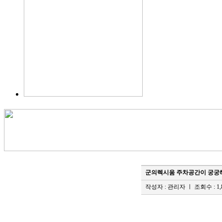
군의렉시움 주차공간이 궁궁
작성자 : 관리자
ㅣ 조회수 : 1,