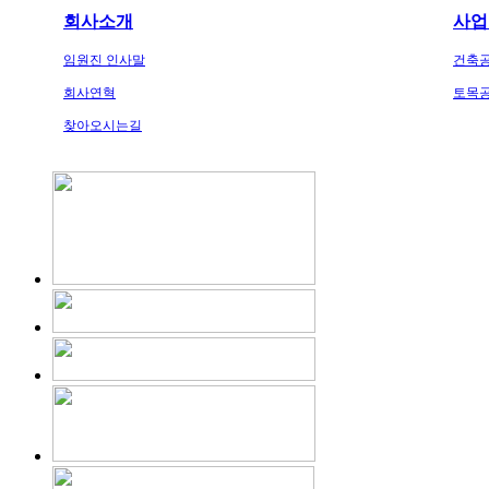
회사소개
사업
임원진 인사말
건축
회사연혁
토목
찾아오시는길