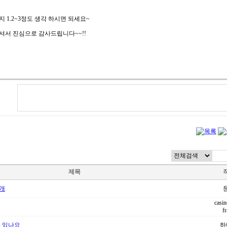
1.2~3정도 생각 하시면 되세요~
서 진심으로 감사드립니다~~!!
제목
개
casin
f
수 있나요
하