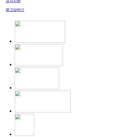
공지사항
묻고답하기