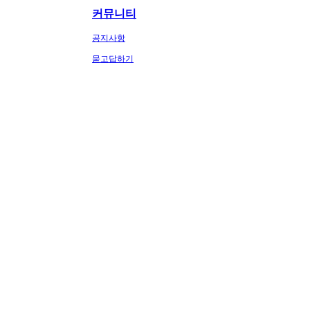
커뮤니티
공지사항
묻고답하기