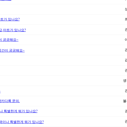
마트가 있나요?
교,마트가 있나요?
이 궁궁해요~
공간이 궁궁해요~
생
차
양카다록 문의.
블
나 특별한게 뭐가 있나요?
택이나 특별한게 뭐가 있나요?