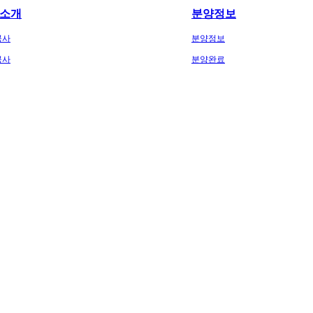
소개
분양정보
공사
분양정보
공사
분양완료