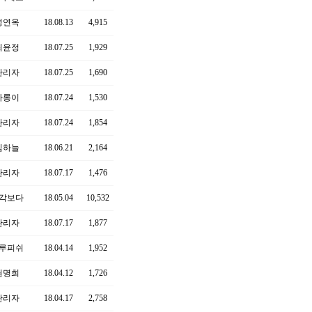
성연옥
18.08.13
4,915
최윤정
18.07.25
1,929
관리자
18.07.25
1,690
아롱이
18.07.24
1,530
관리자
18.07.24
1,854
김하늘
18.06.21
2,164
관리자
18.07.17
1,476
각보다
18.05.04
10,532
관리자
18.07.17
1,877
루피쉬
18.04.14
1,952
권명희
18.04.12
1,726
관리자
18.04.17
2,758