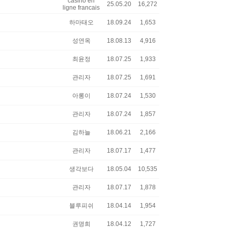
casino en
25.05.20
16,272
ligne francais
하마태오
18.09.24
1,653
성연옥
18.08.13
4,916
최윤정
18.07.25
1,933
관리자
18.07.25
1,691
아롱이
18.07.24
1,530
관리자
18.07.24
1,857
김하늘
18.06.21
2,166
관리자
18.07.17
1,477
생각보다
18.05.04
10,535
관리자
18.07.17
1,878
블루피쉬
18.04.14
1,954
권명희
18.04.12
1,727