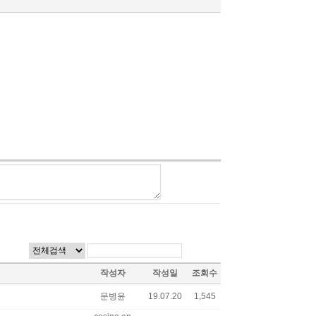
작성자
작성일
조회수
문병윤
19.07.20
1,545