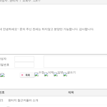
작성자 : 관리자
ㅣ 조회수 : 1,877
네 안녕하세요~ 문의 주신 전세는 하지않고 분양만 가능합니다. 감사합니다.
작성자
비밀번호
번호
제목
21
원터치 철근커플러 소개