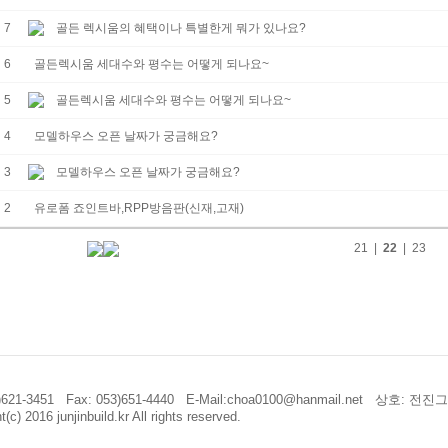
7
골든 렉시움의 혜택이나 특별한게 뭐가 있나요?
6
골든렉시움 세대수와 평수는 어떻게 되나요~
5
골든렉시움 세대수와 평수는 어떻게 되나요~
4
모델하우스 오픈 날짜가 궁금해요?
3
모델하우스 오픈 날짜가 궁금해요?
2
유로폼 죠인트바,RPP방음판(신재,고재)
21
|
22
|
23
53)621-3451 Fax: 053)651-4440 E-Mail:choa0100@hanmail.net 상호: 전진
t(c) 2016 junjinbuild.kr All rights reserved.