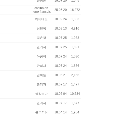
문병윤
19.07.20
1,545
casino en
25.05.20
16,272
ligne francais
하마태오
18.09.24
1,653
성연옥
18.08.13
4,916
최윤정
18.07.25
1,933
관리자
18.07.25
1,691
아롱이
18.07.24
1,530
관리자
18.07.24
1,856
김하늘
18.06.21
2,166
관리자
18.07.17
1,477
생각보다
18.05.04
10,534
관리자
18.07.17
1,877
블루피쉬
18.04.14
1,954