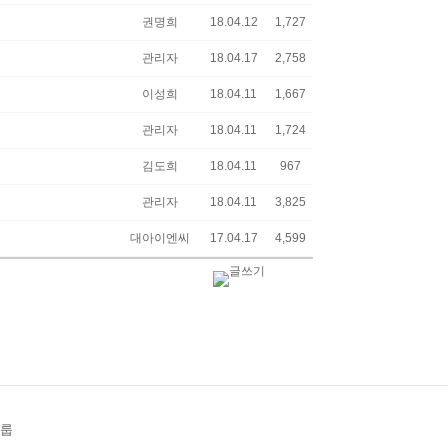
권명희
18.04.12
1,727
관리자
18.04.17
2,758
이성희
18.04.11
1,667
관리자
18.04.11
1,724
김도희
18.04.11
967
관리자
18.04.11
3,825
대아이엔씨
17.04.17
4,599
그룹