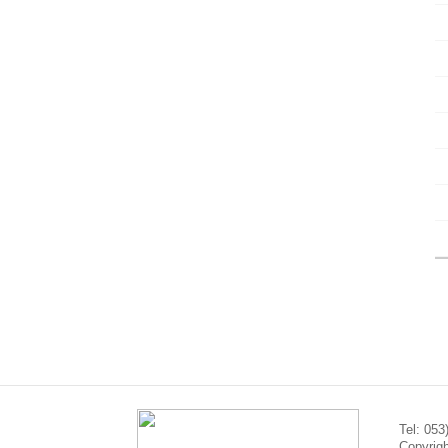
Tel: 0
Copyrigh