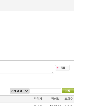
작성자
작성일
조회수