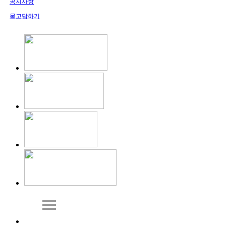
공지사항
묻고답하기