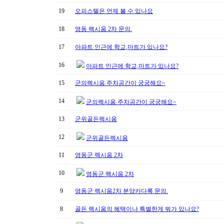
19
오피스텔은 언제 볼 수 있나요
18
영동 렉시움 2차 문의.
17
아파트 인근에 학교,마트가 있나요?
16
아파트 인근에 학교,마트가 있나요?
15
군의렉시움 주차공간이 궁궁해요~
14
군의렉시움 주차공간이 궁궁해요~
13
군위골든렉시움
12
군위골든렉시움
11
영동군 렉시움 2차
10
영동군 렉시움 2차
9
영동군 렉시움2차 분양카다록 문의.
8
골든 렉시움의 혜택이나 특별한게 뭐가 있나요?