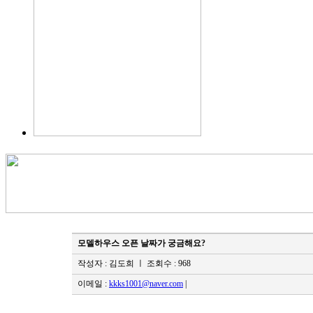
모델하우스 오픈 날짜가 궁금해요?
작성자 : 김도희
ㅣ 조회수 : 968
이메일 :
kkks1001@naver.com
|