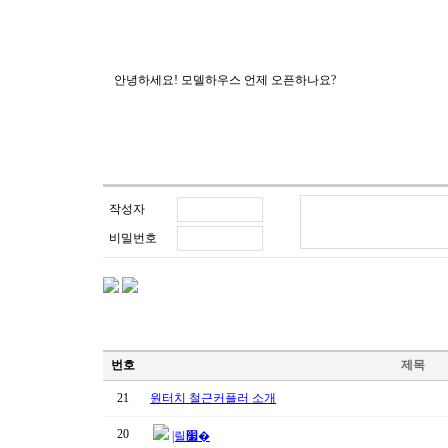
안녕하세요! 모델하우스 언제 오픈하나요?
작성자
비밀번호
번호
제목
21
원터치 철근커플러 소개
20
|릴׷�