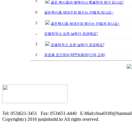
7
골든 렉시움의 혜택이나 특별한게 뭐가 있나요?
6
골든렉시움 세대수와 평수는 어떻게 되나요~
5
골든렉시움 세대수와 평수는 어떻게 되나요~
→
모델하우스 오픈 날짜가 궁금해요?
3
모델하우스 오픈 날짜가 궁금해요?
2
유로폼 죠인트바,RPP방음판(신재,고재)
Tel: 053)621-3451 Fax: 053)651-4440 E-Mail:choa0100@ha
Copyright(c) 2016 junjinbuild.kr All rights reserved.