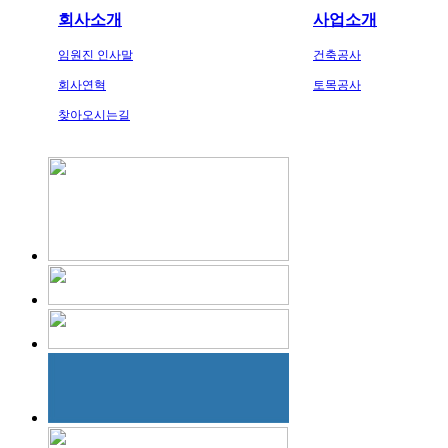
회사소개
사업소개
임원진 인사말
건축공사
회사연혁
토목공사
찾아오시는길