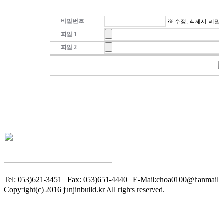
비밀번호
※ 수정, 삭제시 비
파일 1
파일 2
Tel: 053)621-3451 Fax: 053)651-4440 E-Mail:choa0100@ha
Copyright(c) 2016 junjinbuild.kr All rights reserved.