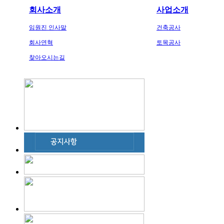
회사소개
사업소개
임원진 인사말
건축공사
회사연혁
토목공사
찾아오시는길